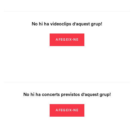
No hi ha videoclips d'aquest grup!
AFEGEIX-NE
No hi ha concerts previstos d'aquest grup!
AFEGEIX-NE