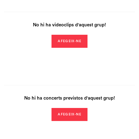
No hi ha videoclips d'aquest grup!
AFEGEIX-NE
No hi ha concerts previstos d'aquest grup!
AFEGEIX-NE