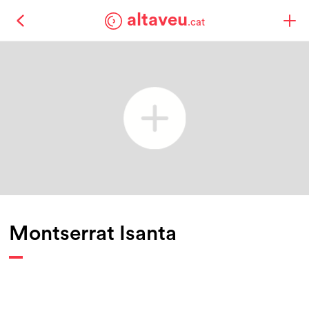
altaveu
.cat
Montserrat Isanta