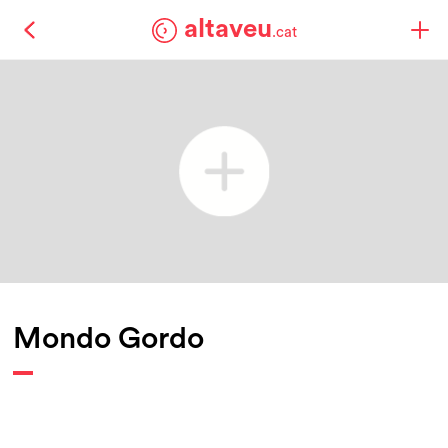
altaveu
.cat
Mondo Gordo