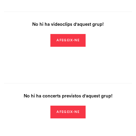
No hi ha videoclips d'aquest grup!
AFEGEIX-NE
No hi ha concerts previstos d'aquest grup!
AFEGEIX-NE