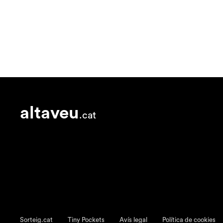
altaveu
.cat
Sorteig.cat
Tiny Pockets
Avís legal
Política de cookies