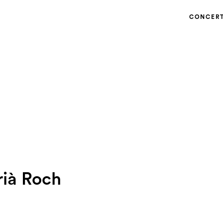
CONCER
ià Roch