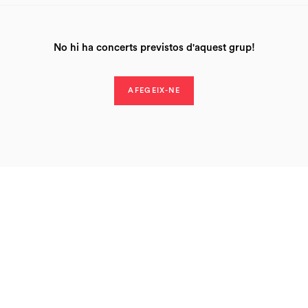
No hi ha concerts previstos d'aquest grup!
AFEGEIX-NE