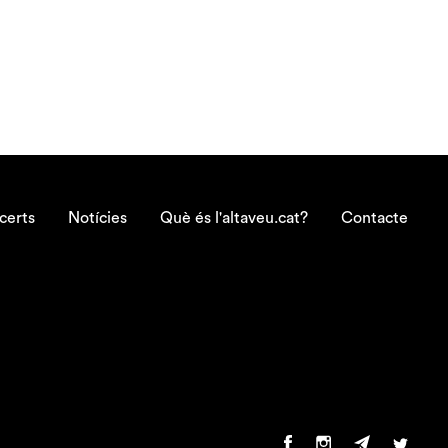
certs
Notícies
Què és l'altaveu.cat?
Contacte