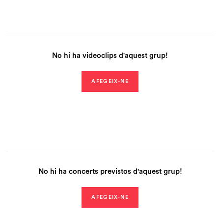
No hi ha videoclips d'aquest grup!
AFEGEIX-NE
No hi ha concerts previstos d'aquest grup!
AFEGEIX-NE