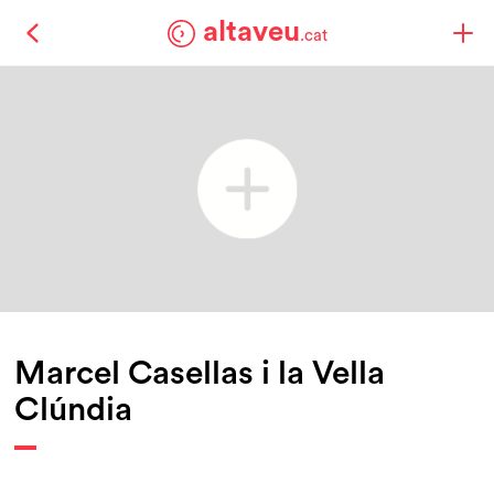
altaveu
.cat
Marcel Casellas i la Vella
Clúndia