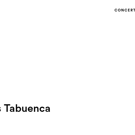
CONCER
s Tabuenca