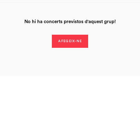
No hi ha concerts previstos d'aquest grup!
AFEGEIX-NE