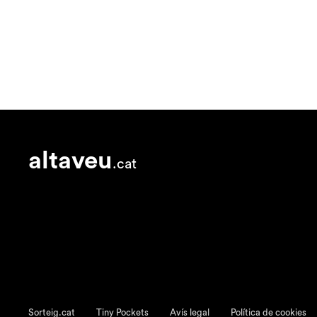
altaveu
.cat
Sorteig.cat
Tiny Pockets
Avís legal
Política de cookies