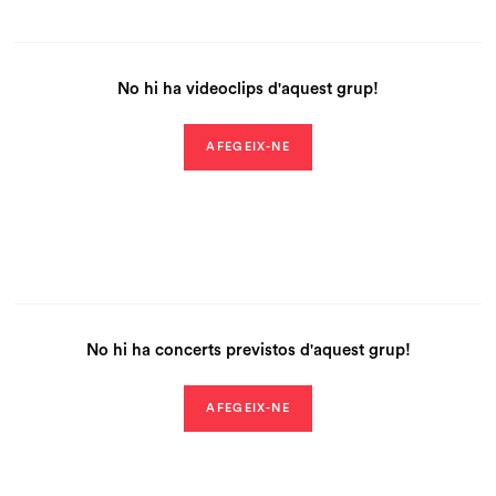
No hi ha videoclips d'aquest grup!
AFEGEIX-NE
No hi ha concerts previstos d'aquest grup!
AFEGEIX-NE