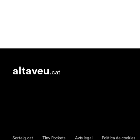
altaveu
.cat
Sorteig.cat
Tiny Pockets
Avís legal
Política de cookies