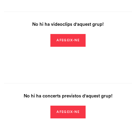
No hi ha videoclips d'aquest grup!
AFEGEIX-NE
No hi ha concerts previstos d'aquest grup!
AFEGEIX-NE