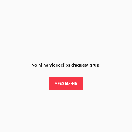
No hi ha videoclips d'aquest grup!
AFEGEIX-NE