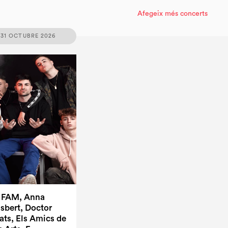
Afegeix més concerts
 31 OCTUBRE 2026
1 FAM, Anna
sbert, Doctor
ats, Els Amics de