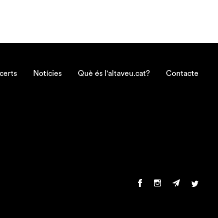
certs
Notícies
Què és l'altaveu.cat?
Contacte