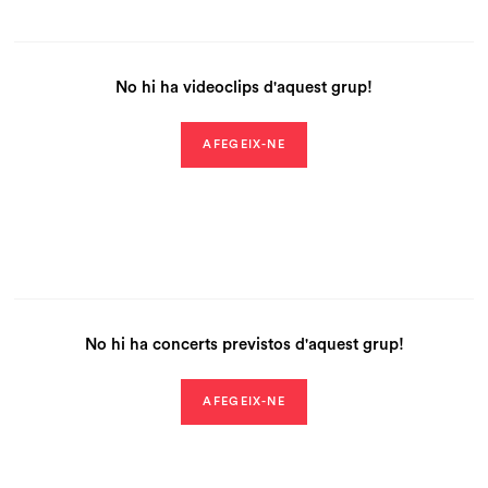
No hi ha videoclips d'aquest grup!
AFEGEIX-NE
No hi ha concerts previstos d'aquest grup!
AFEGEIX-NE