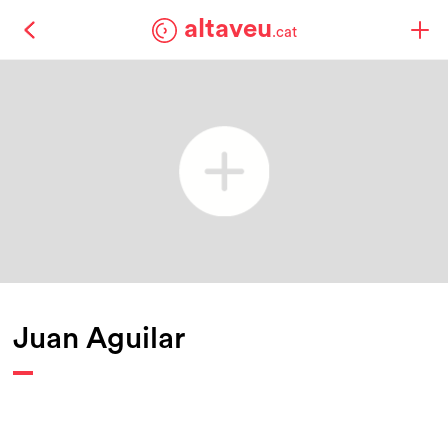
altaveu
.cat
Juan Aguilar