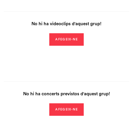
No hi ha videoclips d'aquest grup!
AFEGEIX-NE
No hi ha concerts previstos d'aquest grup!
AFEGEIX-NE