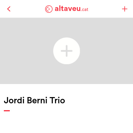
altaveu
.cat
Jordi Berni Trio