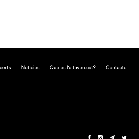
certs
Notícies
Què és l'altaveu.cat?
Contacte