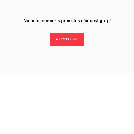
No hi ha concerts previstos d'aquest grup!
AFEGEIX-NE