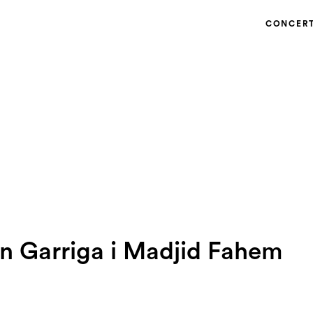
CONCER
n Garriga i Madjid Fahem