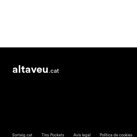
altaveu
.cat
Sorteig.cat
Tiny Pockets
Avís legal
Política de cookies