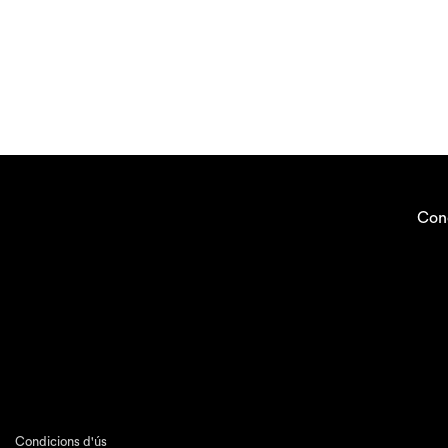
Con
Condicions d'ús