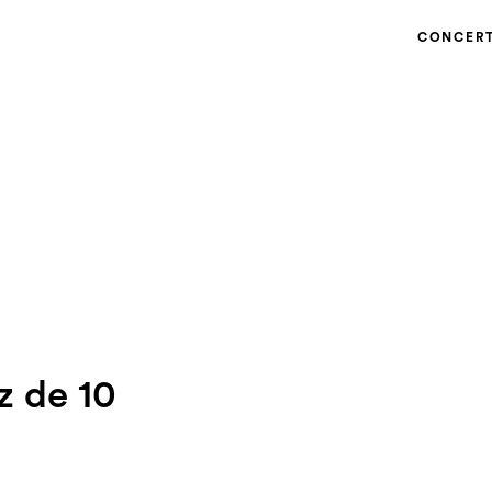
CONCER
z de 10