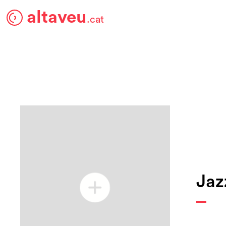
altaveu
.cat
Jaz