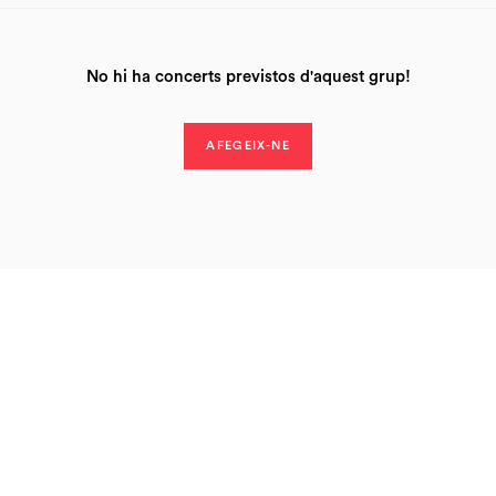
No hi ha concerts previstos d'aquest grup!
AFEGEIX-NE