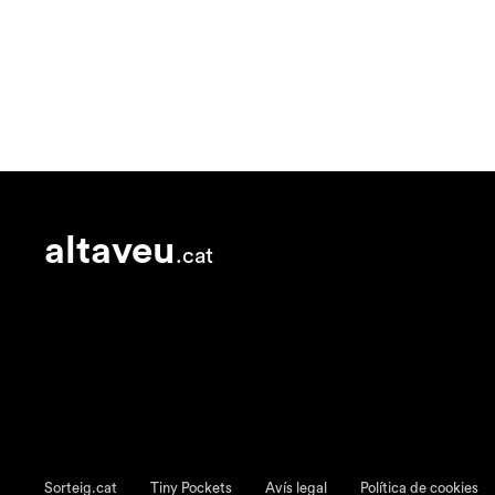
altaveu
.cat
Sorteig.cat
Tiny Pockets
Avís legal
Política de cookies