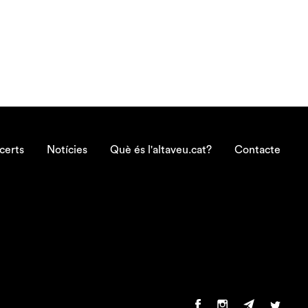
certs
Notícies
Què és l'altaveu.cat?
Contacte