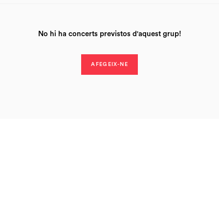
No hi ha concerts previstos d'aquest grup!
AFEGEIX-NE