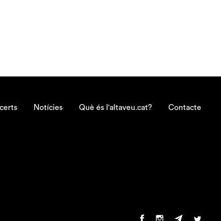
certs
Notícies
Què és l'altaveu.cat?
Contacte