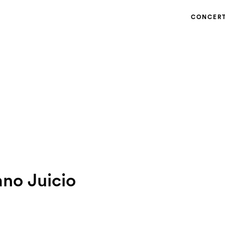
CONCER
ano Juicio