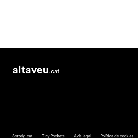
altaveu
.cat
Sorteig.cat
Tiny Pockets
Avís legal
Política de cookies