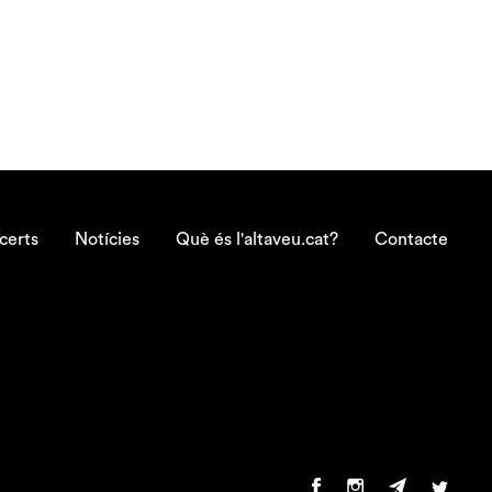
certs
Notícies
Què és l'altaveu.cat?
Contacte