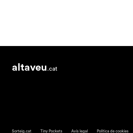
altaveu
.cat
Sorteig.cat
Tiny Pockets
Avís legal
Política de cookies