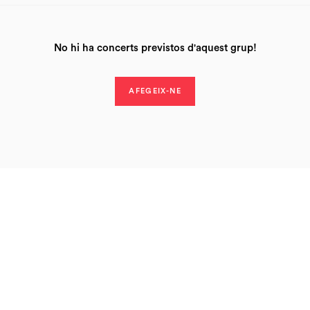
No hi ha concerts previstos d'aquest grup!
AFEGEIX-NE