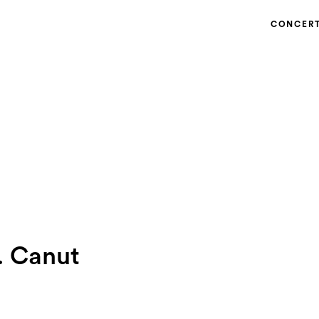
CONCER
. Canut