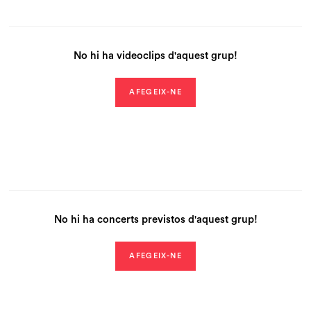
No hi ha videoclips d'aquest grup!
AFEGEIX-NE
No hi ha concerts previstos d'aquest grup!
AFEGEIX-NE