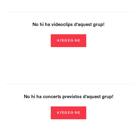
No hi ha videoclips d'aquest grup!
AFEGEIX-NE
No hi ha concerts previstos d'aquest grup!
AFEGEIX-NE