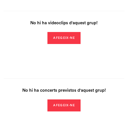
No hi ha videoclips d'aquest grup!
AFEGEIX-NE
No hi ha concerts previstos d'aquest grup!
AFEGEIX-NE