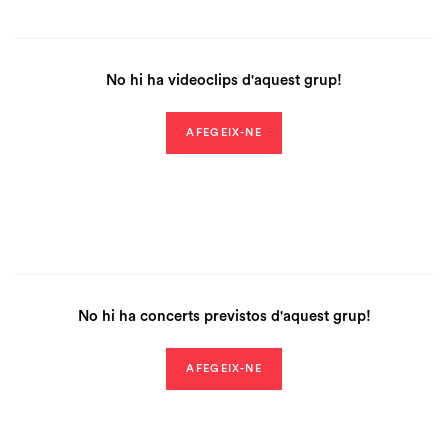
No hi ha videoclips d'aquest grup!
AFEGEIX-NE
No hi ha concerts previstos d'aquest grup!
AFEGEIX-NE