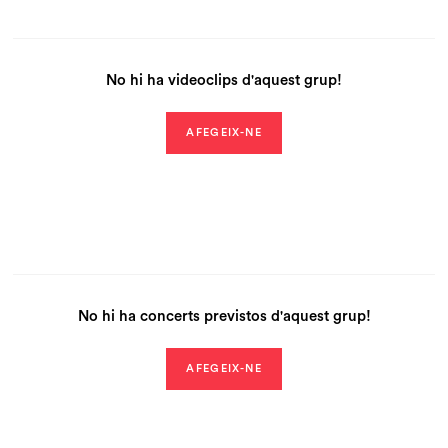
No hi ha videoclips d'aquest grup!
AFEGEIX-NE
No hi ha concerts previstos d'aquest grup!
AFEGEIX-NE