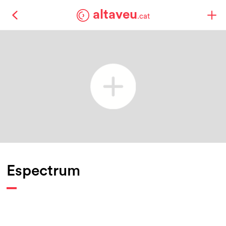
altaveu
.cat
Espectrum