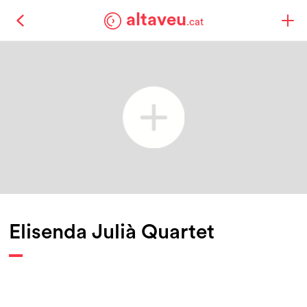
altaveu
.cat
Elisenda Julià Quartet