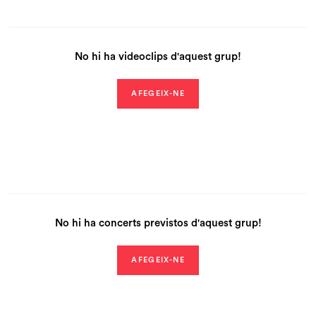
No hi ha videoclips d'aquest grup!
AFEGEIX-NE
No hi ha concerts previstos d'aquest grup!
AFEGEIX-NE