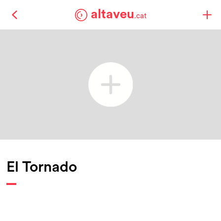
altaveu
.cat
El Tornado