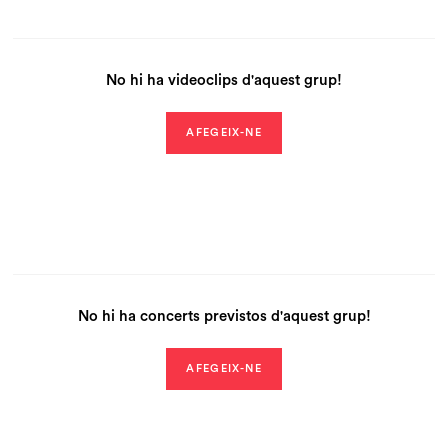
No hi ha videoclips d'aquest grup!
AFEGEIX-NE
No hi ha concerts previstos d'aquest grup!
AFEGEIX-NE