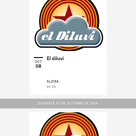
El diluvi
OCT
08
ALZIRA
20:30
DISSABTE 10 DE OCTUBRE DE 2026
DISSABTE 10 DE OCTUBRE DE 2026