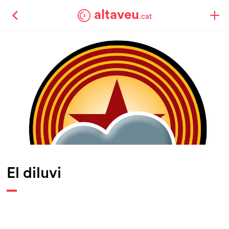
altaveu
.cat
El diluvi