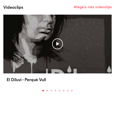
Videoclips
Afegeix més videoclips
El Diluvi - Perquè Vull