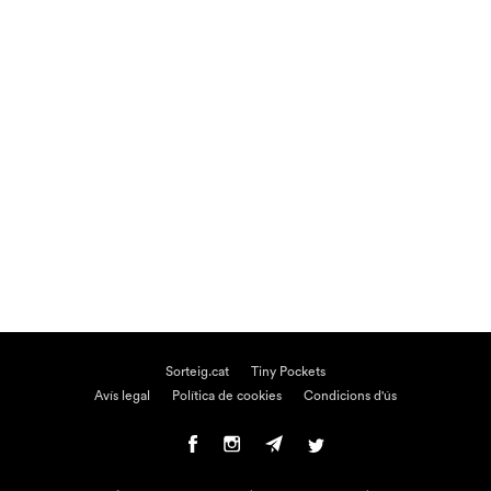
Sorteig.cat
Tiny Pockets
Avís legal
Política de cookies
Condicions d'ús