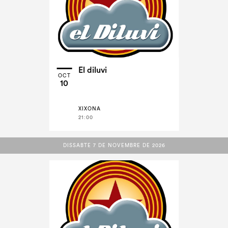
El diluvi
OCT
10
XIXONA
21:00
DISSABTE 7 DE NOVEMBRE DE 2026
DISSABTE 7 DE NOVEMBRE DE 2026