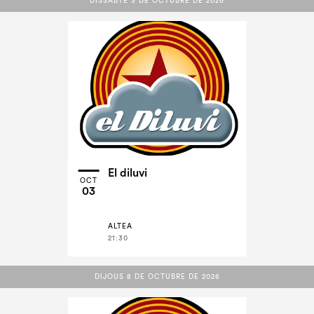
DISSABTE 3 DE OCTUBRE DE 2026
DISSABTE 3 DE OCTUBRE DE 2026
El diluvi
OCT
03
ALTEA
21:30
DIJOUS 8 DE OCTUBRE DE 2026
DIJOUS 8 DE OCTUBRE DE 2026