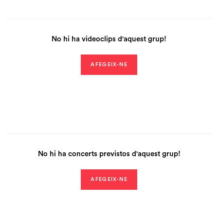
No hi ha videoclips d'aquest grup!
AFEGEIX-NE
No hi ha concerts previstos d'aquest grup!
AFEGEIX-NE