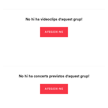
No hi ha videoclips d'aquest grup!
AFEGEIX-NE
No hi ha concerts previstos d'aquest grup!
AFEGEIX-NE