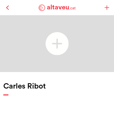
altaveu
.cat
Carles Ribot