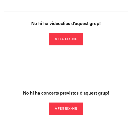
No hi ha videoclips d'aquest grup!
AFEGEIX-NE
No hi ha concerts previstos d'aquest grup!
AFEGEIX-NE