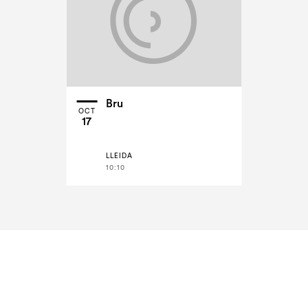
Bru
OCT
17
LLEIDA
10:10