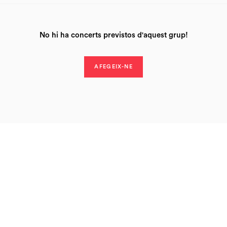
No hi ha concerts previstos d'aquest grup!
AFEGEIX-NE