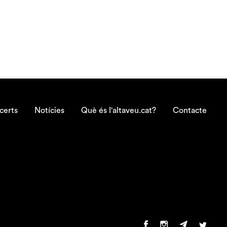
certs
Notícies
Què és l'altaveu.cat?
Contacte