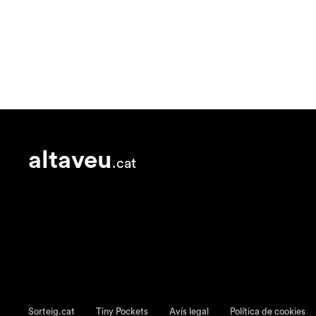
altaveu
.cat
Sorteig.cat
Tiny Pockets
Avís legal
Política de cookies