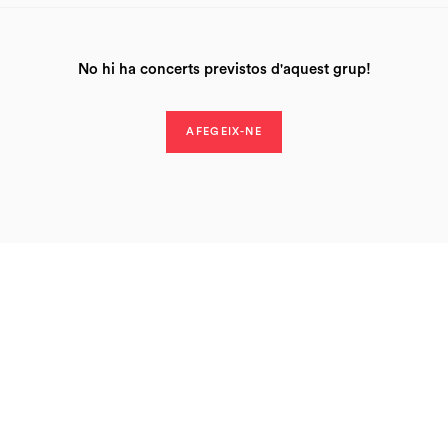
No hi ha concerts previstos d'aquest grup!
AFEGEIX-NE