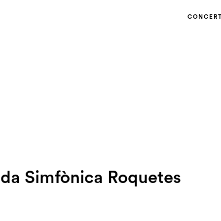
CONCER
da Simfònica Roquetes