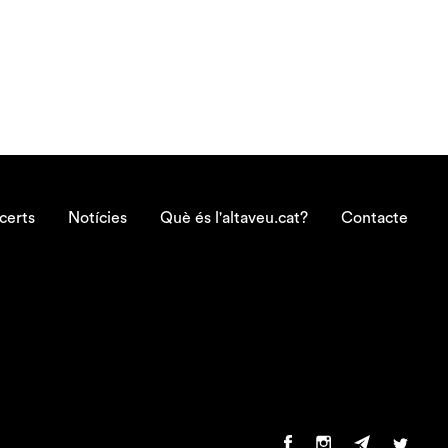
certs
Notícies
Què és l'altaveu.cat?
Contacte