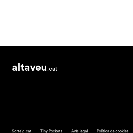
altaveu
.cat
Sorteig.cat
Tiny Pockets
Avís legal
Política de cookies