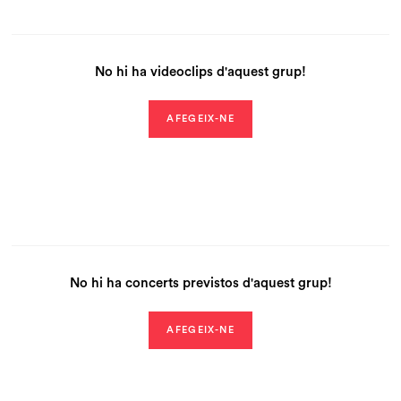
No hi ha videoclips d'aquest grup!
AFEGEIX-NE
No hi ha concerts previstos d'aquest grup!
AFEGEIX-NE