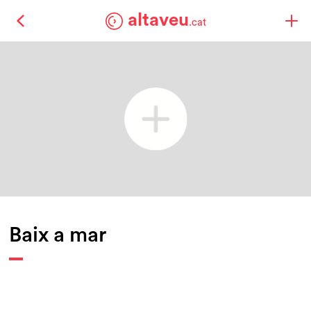
altaveu
.cat
Baix a mar