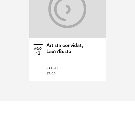
Artista convidat,
AGO
Lax'n'Busto
13
FALSET
23:00