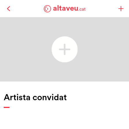
altaveu
.cat
Artista convidat