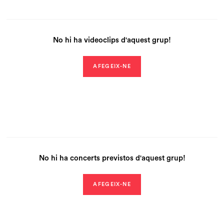
No hi ha videoclips d'aquest grup!
AFEGEIX-NE
No hi ha concerts previstos d'aquest grup!
AFEGEIX-NE