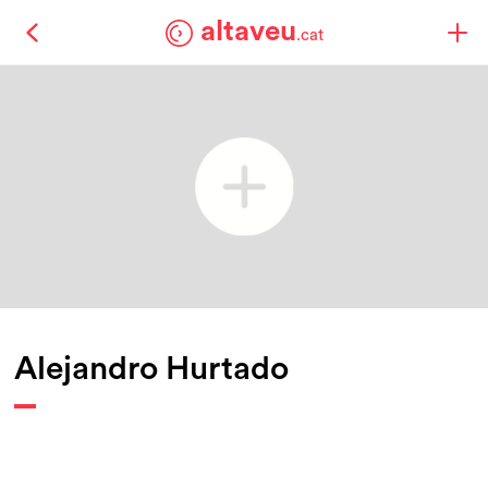
altaveu
.cat
Alejandro Hurtado