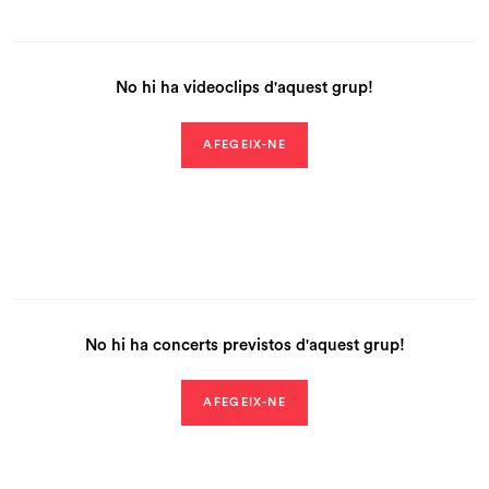
No hi ha videoclips d'aquest grup!
AFEGEIX-NE
No hi ha concerts previstos d'aquest grup!
AFEGEIX-NE