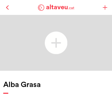
altaveu
.cat
Alba Grasa