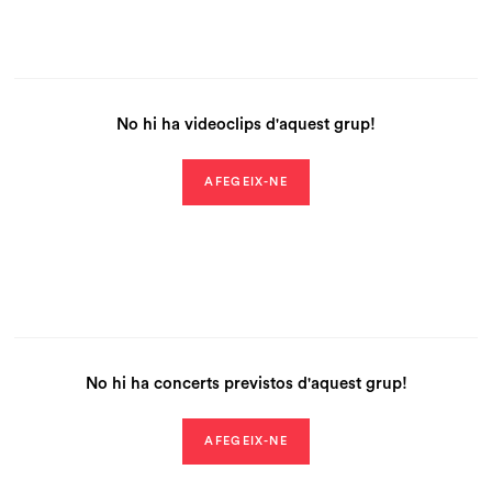
No hi ha videoclips d'aquest grup!
AFEGEIX-NE
No hi ha concerts previstos d'aquest grup!
AFEGEIX-NE