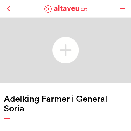
altaveu
.cat
Adelking Farmer i General
Soria