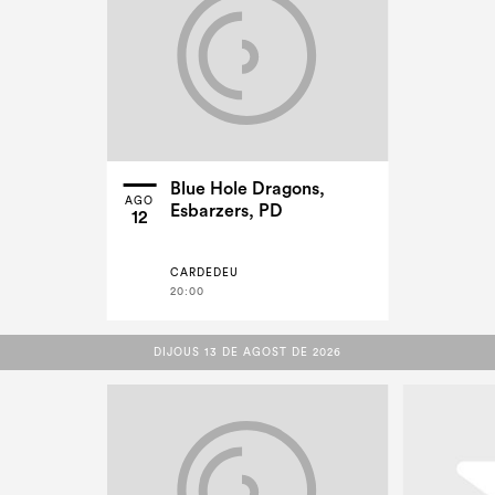
Blue Hole Dragons,
AGO
Esbarzers, PD
12
CARDEDEU
20:00
DIJOUS 13 DE AGOST DE 2026
DIJOUS 13 DE AGOST DE 2026