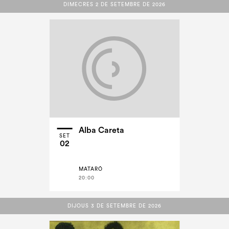
DIMECRES 2 DE SETEMBRE DE 2026
DIMECRES 2 DE SETEMBRE DE 2026
Alba Careta
SET
02
MATARÓ
20:00
DIJOUS 3 DE SETEMBRE DE 2026
DIJOUS 3 DE SETEMBRE DE 2026