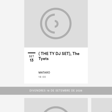
( THE TY DJ SET), The
SET
Tyets
13
MATARÓ
18:00
DIVENDRES 18 DE SETEMBRE DE 2026
DIVENDRES 18 DE SETEMBRE DE 2026