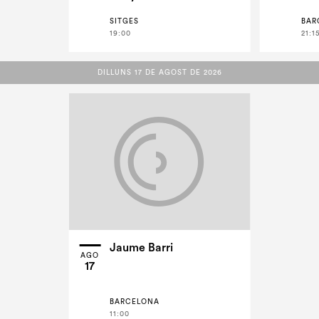
SITGES
BAR
19:00
21:1
DILLUNS 17 DE AGOST DE 2026
DILLUNS 17 DE AGOST DE 2026
Jaume Barri
AGO
17
BARCELONA
11:00