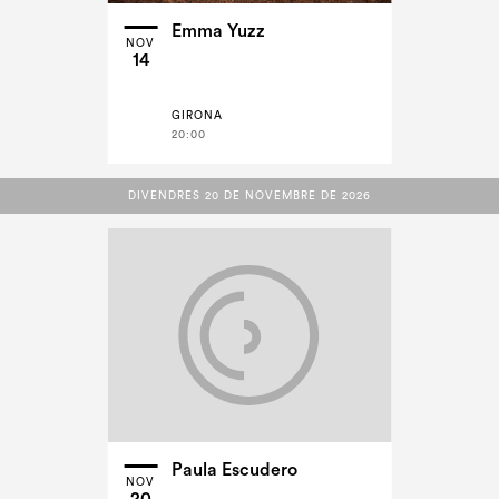
Emma Yuzz
NOV
14
GIRONA
20:00
DIVENDRES 20 DE NOVEMBRE DE 2026
DIVENDRES 20 DE NOVEMBRE DE 2026
Paula Escudero
NOV
20