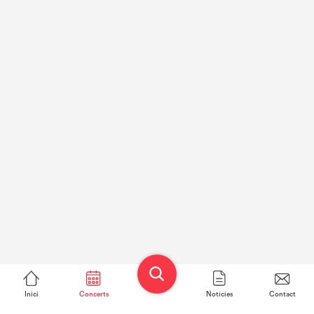
Inici
Concerts
Notícies
Contact