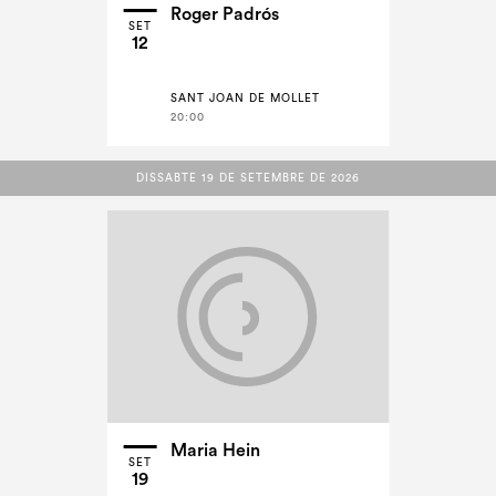
Roger Padrós
SET
12
SANT JOAN DE MOLLET
20:00
DISSABTE 19 DE SETEMBRE DE 2026
DISSABTE 19 DE SETEMBRE DE 2026
Maria Hein
SET
19