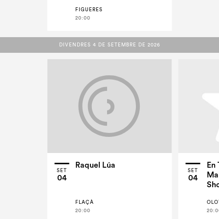
FIGUERES
20:00
DIVENDRES 4 DE SETEMBRE DE 2026
DIVENDRES 4 DE SETEMBRE DE 2026
Raquel Lúa
En 
SET
SET
Man
04
04
Sho
FLAÇÀ
OLO
20:00
20:0