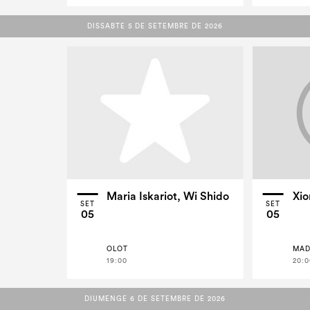
DISSABTE 5 DE SETEMBRE DE 2026
DISSABTE 5 DE SETEMBRE DE 2026
Maria Iskariot, Wi Shido
Xio
SET
SET
05
05
OLOT
MAD
19:00
20:0
DIUMENGE 6 DE SETEMBRE DE 2026
DIUMENGE 6 DE SETEMBRE DE 2026