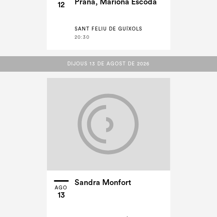
Prana, Mariona Escoda
12
SANT FELIU DE GUÍXOLS
20:30
DIJOUS 13 DE AGOST DE 2026
DIJOUS 13 DE AGOST DE 2026
Sandra Monfort
AGO
13