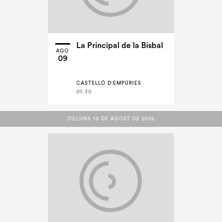
La Principal de la Bisbal
AGO
09
CASTELLÓ D'EMPÚRIES
20:30
DILLUNS 10 DE AGOST DE 2026
DILLUNS 10 DE AGOST DE 2026