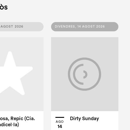
òs
3 AGOST 2026
DIVENDRES, 14 AGOST 2026
osa, Repic (Cia.
Dirty Sunday
AGO
dicel·la)
14