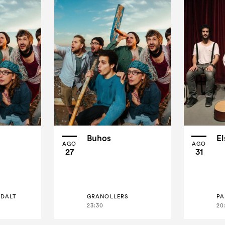
Buhos
El
AGO
AGO
27
31
 DALT
GRANOLLERS
23:30
20