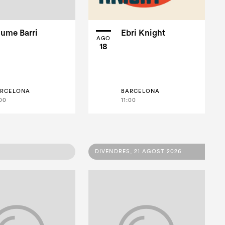
ume Barri
Ebri Knight
AGO
18
ARCELONA
BARCELONA
:00
11:00
DIVENDRES, 21 AGOST 2026