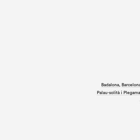
Badalona
,
Barcelon
Palau-solità i Plegam