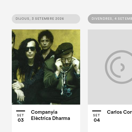
DIJOUS, 3 SETEMBRE 2026
DIVENDRES, 4 SETEM
Companyia
Carlos Co
SET
SET
Elèctrica Dharma
03
04