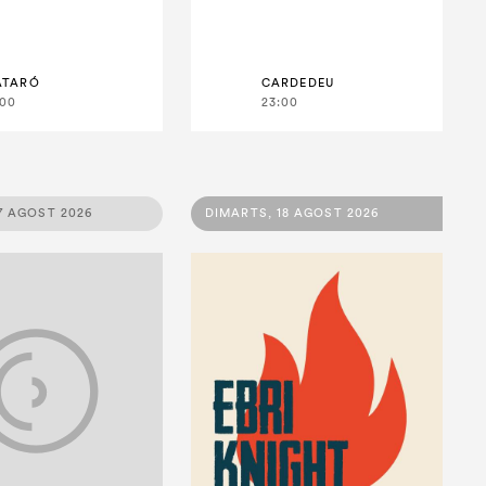
ATARÓ
CARDEDEU
:00
23:00
17 AGOST 2026
DIMARTS, 18 AGOST 2026