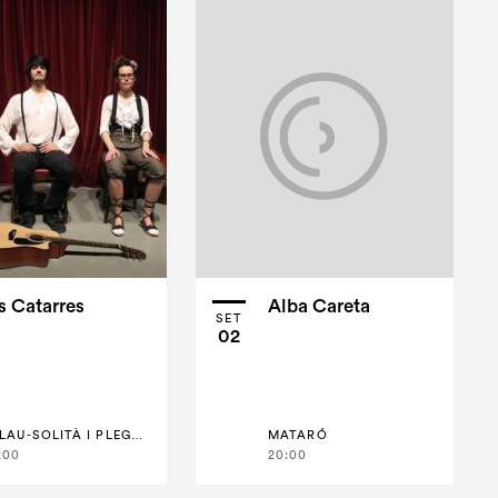
s Catarres
Alba Careta
SET
02
PALAU-SOLITÀ I PLEGAMANS
MATARÓ
:00
20:00