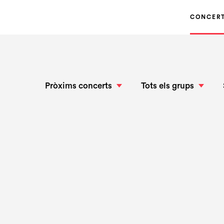
CONCER
Pròxims concerts
Tots els grups