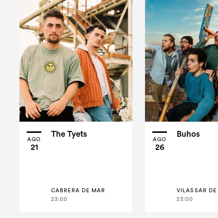
The Tyets
Buhos
AGO
AGO
21
26
CABRERA DE MAR
VILASSAR DE
23:00
23:00