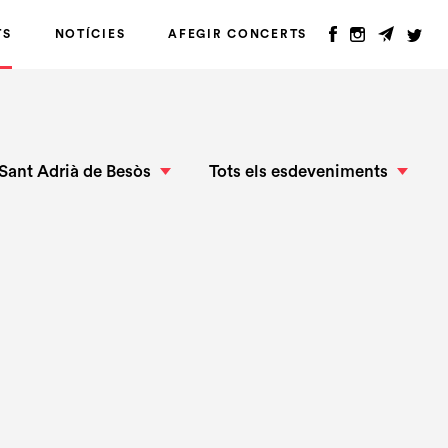
TS
NOTÍCIES
AFEGIR CONCERTS
Sant Adrià de Besòs
Tots els esdeveniments