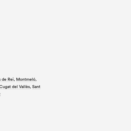
 de Rei
,
Montmeló
,
Cugat del Vallès
,
Sant
t