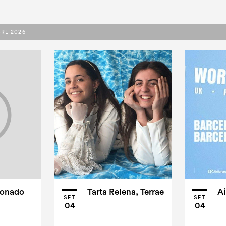
BRE 2026
ronado
Tarta Relena, Terrae
Ai
SET
SET
04
04