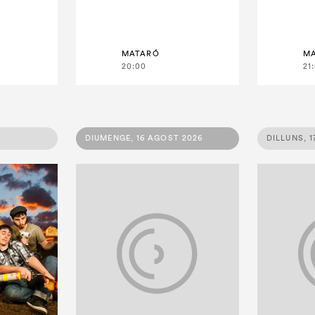
MATARÓ
M
20:00
21
DIUMENGE, 16 AGOST 2026
DILLUNS, 