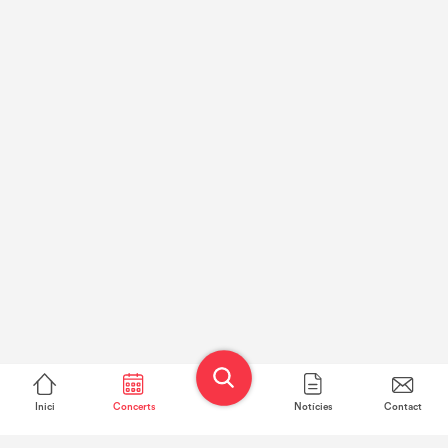
Inici
Concerts
Notícies
Contact