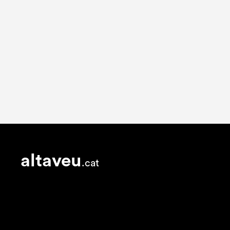
altaveu
.cat