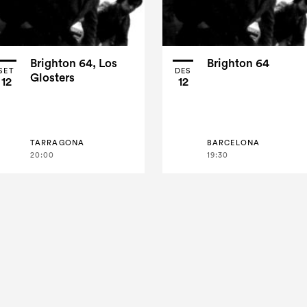
Brighton 64, Los
Brighton 64
SET
DES
Glosters
12
12
TARRAGONA
BARCELONA
20:00
19:30