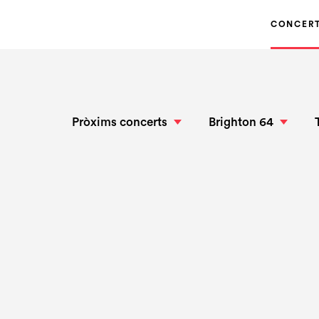
CONCER
Pròxims concerts
Brighton 64