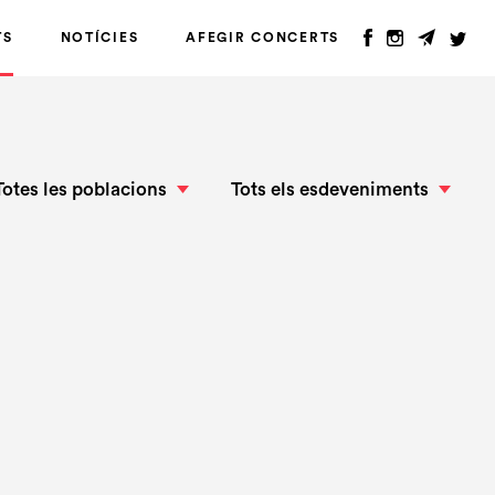
TS
NOTÍCIES
AFEGIR CONCERTS
Totes les poblacions
Tots els esdeveniments