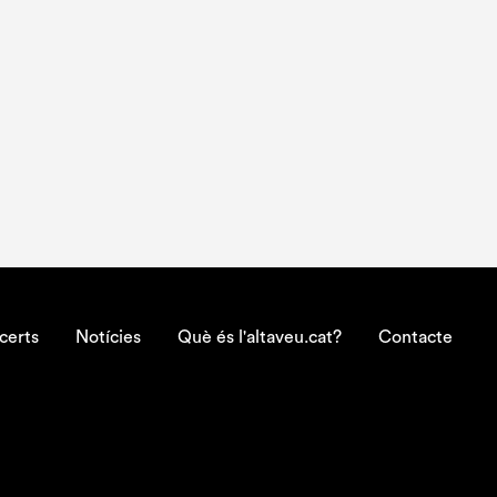
certs
Notícies
Què és l'altaveu.cat?
Contacte