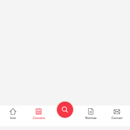
Inici
Concerts
Notícies
Contact