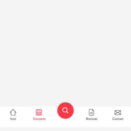
Inici
Concerts
Notícies
Contact