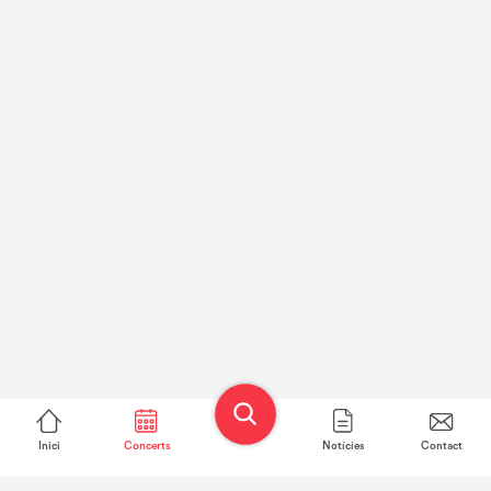
Inici
Concerts
Notícies
Contact