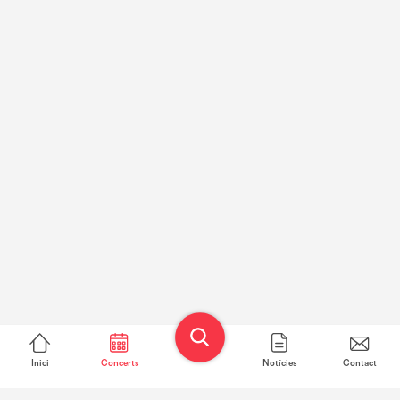
Inici
Concerts
Notícies
Contact