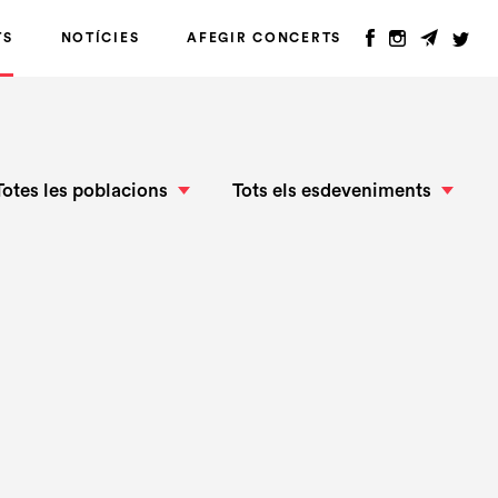
TS
NOTÍCIES
AFEGIR CONCERTS
Totes les poblacions
Tots els esdeveniments