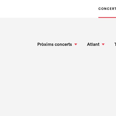
CONCER
Pròxims concerts
Atlant