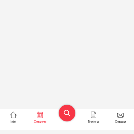
Inici
Concerts
Notícies
Contact