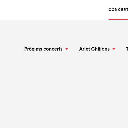
CONCER
Pròxims concerts
Arlet Châlons