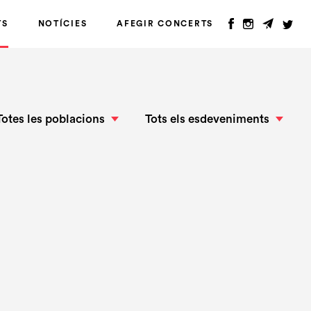
TS
NOTÍCIES
AFEGIR CONCERTS
Totes les poblacions
Tots els esdeveniments