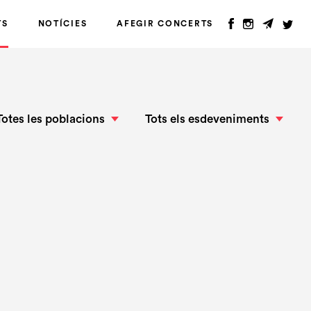
TS
NOTÍCIES
AFEGIR CONCERTS
Totes les poblacions
Tots els esdeveniments