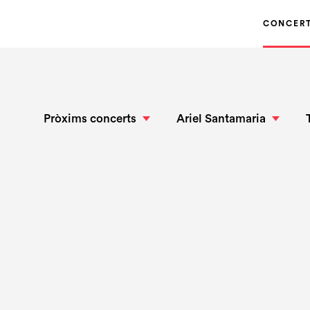
CONCER
Pròxims concerts
Ariel Santamaria