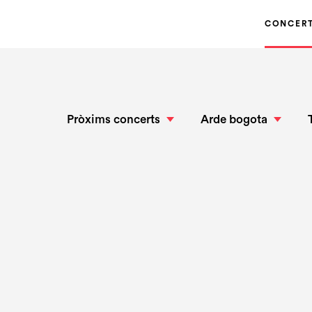
CONCER
Pròxims concerts
Arde bogota