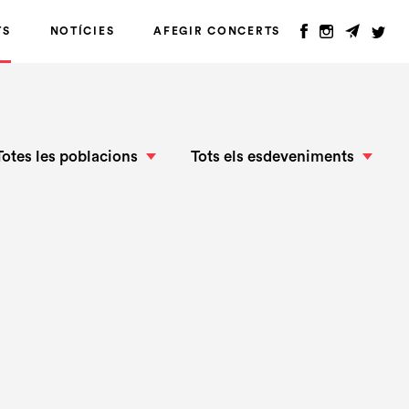
TS
NOTÍCIES
AFEGIR CONCERTS
Totes les poblacions
Tots els esdeveniments