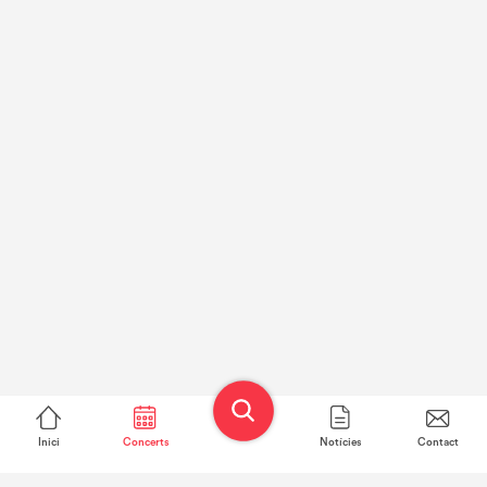
Inici
Concerts
Notícies
Contact